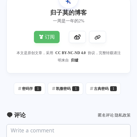
归子莫的博客
一周是一年的2%
订阅
本文是原创文章，采用
CC BY-NC-ND 4.0
协议，完整转载请注
明来自
归墟
密码学
1
凯撒密码
1
古典密码
1
评论
匿名评论
隐私政策