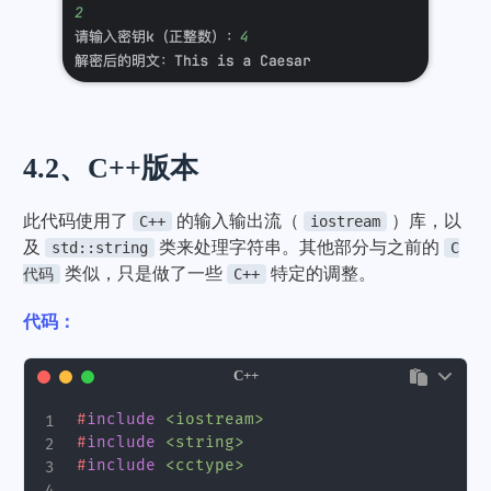
4.2、C++版本
此代码使用了
的输入输出流（
）库，以
C++
iostream
及
类来处理字符串。其他部分与之前的
std::string
C
类似，只是做了一些
特定的调整。
代码
C++
代码：
C++
#
include
<iostream>
#
include
<string>
#
include
<cctype>