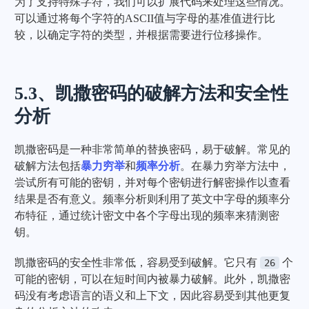
为了支持特殊字符，我们可以扩展代码来处理这些情况。
可以通过将每个字符的ASCII值与字母的基准值进行比
较，以确定字符的类型，并根据需要进行位移操作。
5.3、凯撒密码的破解方法和安全性
分析
凯撒密码是一种非常简单的替换密码，易于破解。常见的
破解方法包括
暴力穷举
和
频率分析
。在暴力穷举方法中，
尝试所有可能的密钥，并对每个密钥进行解密操作以查看
结果是否有意义。频率分析则利用了英文中字母的频率分
布特征，通过统计密文中各个字母出现的频率来猜测密
钥。
凯撒密码的安全性非常低，容易受到破解。它只有
个
26
可能的密钥，可以在短时间内被暴力破解。此外，凯撒密
码没有考虑语言的语义和上下文，因此容易受到其他更复