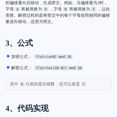
的偏移量向后移动，生成密文。例如，当偏移量为3时，
字母
将被替换为
，字母
将被替换为
，以此
A
D
B
E
类推。解密过程则是将密文中的每个字母按照相同的偏移
量逆向移动，还原为明文。
3、公式
加密公式：
f(a)=(a+N) mod 26
解密公式：
f(a)=(a+(26-N)) mod 26
其中
代表的是位移数，也可以算是
N
k
4、代码实现