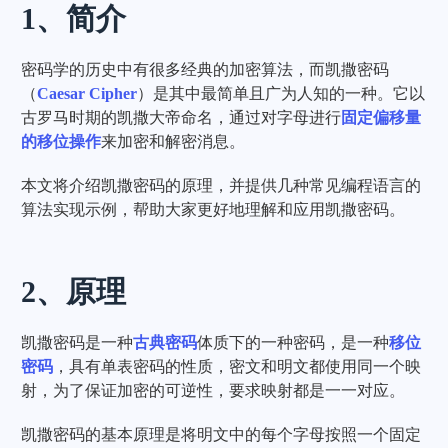
1、简介
密码学的历史中有很多经典的加密算法，而凯撒密码
（
Caesar Cipher
）是其中最简单且广为人知的一种。它以
古罗马时期的凯撒大帝命名，通过对字母进行
固定偏移量
的移位操作
来加密和解密消息。
本文将介绍凯撒密码的原理，并提供几种常见编程语言的
算法实现示例，帮助大家更好地理解和应用凯撒密码。
2、原理
凯撒密码是一种
古典密码
体质下的一种密码，是一种
移位
密码
，具有单表密码的性质，密文和明文都使用同一个映
射，为了保证加密的可逆性，要求映射都是一一对应。
凯撒密码的基本原理是将明文中的每个字母按照一个固定