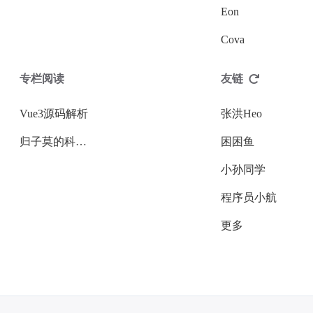
Eon
Cova
专栏阅读
友链
Vue3源码解析
张洪Heo
归子莫的科技周刊
困困鱼
小孙同学
程序员小航
更多