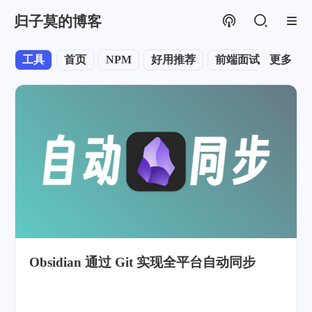
归子莫的博客
工具
首页
NPM
好用推荐
前端面试
更多
科技
Obsidian 通过 Git 实现全平台自动同步