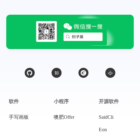
软件
小程序
开源软件
手写画板
噢肥Offer
SaidCli
Eon