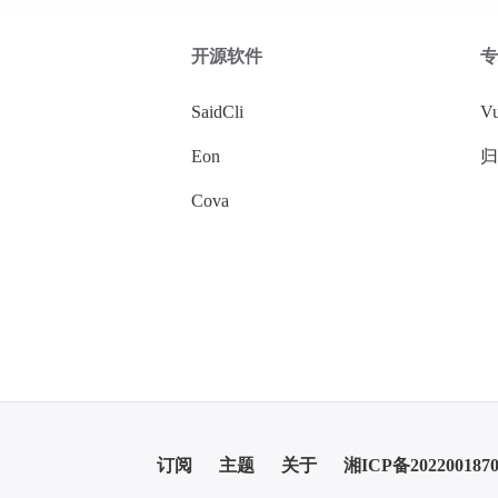
开源软件
专
SaidCli
V
Eon
Cova
订阅
主题
关于
湘ICP备202200187