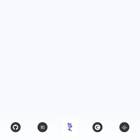
4
1
篇
篇
四月 2024
三月 2
8
2
篇
篇