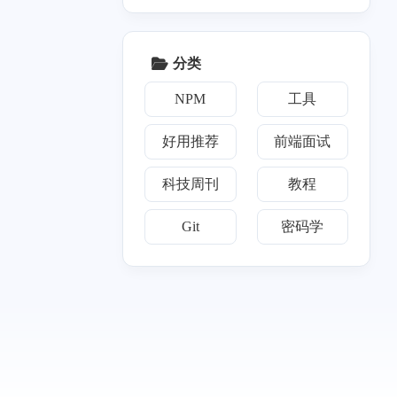
3
1
篇
篇
分类
024
十一月 2023
1
篇
NPM
工具
好用推荐
前端面试
科技周刊
教程
Git
密码学