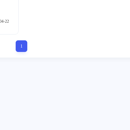
04-22
1