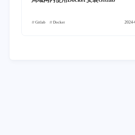
Gitlab
Docker
2024-